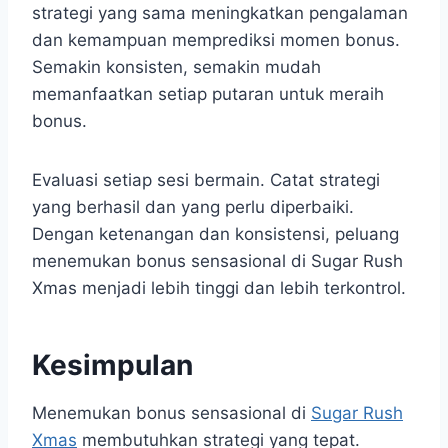
strategi yang sama meningkatkan pengalaman
dan kemampuan memprediksi momen bonus.
Semakin konsisten, semakin mudah
memanfaatkan setiap putaran untuk meraih
bonus.
Evaluasi setiap sesi bermain. Catat strategi
yang berhasil dan yang perlu diperbaiki.
Dengan ketenangan dan konsistensi, peluang
menemukan bonus sensasional di Sugar Rush
Xmas menjadi lebih tinggi dan lebih terkontrol.
Kesimpulan
Menemukan bonus sensasional di
Sugar Rush
Xmas
membutuhkan strategi yang tepat.