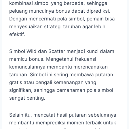
kombinasi simbol yang berbeda, sehingga
peluang munculnya bonus dapat diprediksi.
Dengan mencermati pola simbol, pemain bisa
menyesuaikan strategi taruhan agar lebih
efektif.
Simbol Wild dan Scatter menjadi kunci dalam
memicu bonus. Mengetahui frekuensi
kemunculannya membantu merencanakan
taruhan. Simbol ini sering membawa putaran
gratis atau pengali kemenangan yang
signifikan, sehingga pemahaman pola simbol
sangat penting.
Selain itu, mencatat hasil putaran sebelumnya
membantu memprediksi momen terbaik untuk