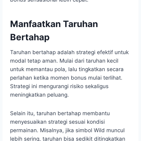
Manfaatkan Taruhan
Bertahap
Taruhan bertahap adalah strategi efektif untuk
modal tetap aman. Mulai dari taruhan kecil
untuk memantau pola, lalu tingkatkan secara
perlahan ketika momen bonus mulai terlihat.
Strategi ini mengurangi risiko sekaligus
meningkatkan peluang.
Selain itu, taruhan bertahap membantu
menyesuaikan strategi sesuai kondisi
permainan. Misalnya, jika simbol Wild muncul
lebih sering, taruhan bisa sedikit ditingkatkan