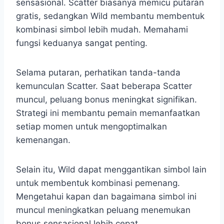
sensasional. Scatter biasanya memicu putaran
gratis, sedangkan Wild membantu membentuk
kombinasi simbol lebih mudah. Memahami
fungsi keduanya sangat penting.
Selama putaran, perhatikan tanda-tanda
kemunculan Scatter. Saat beberapa Scatter
muncul, peluang bonus meningkat signifikan.
Strategi ini membantu pemain memanfaatkan
setiap momen untuk mengoptimalkan
kemenangan.
Selain itu, Wild dapat menggantikan simbol lain
untuk membentuk kombinasi pemenang.
Mengetahui kapan dan bagaimana simbol ini
muncul meningkatkan peluang menemukan
bonus sensasional lebih cepat.