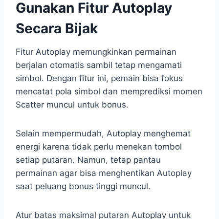
Gunakan Fitur Autoplay
Secara Bijak
Fitur Autoplay memungkinkan permainan
berjalan otomatis sambil tetap mengamati
simbol. Dengan fitur ini, pemain bisa fokus
mencatat pola simbol dan memprediksi momen
Scatter muncul untuk bonus.
Selain mempermudah, Autoplay menghemat
energi karena tidak perlu menekan tombol
setiap putaran. Namun, tetap pantau
permainan agar bisa menghentikan Autoplay
saat peluang bonus tinggi muncul.
Atur batas maksimal putaran Autoplay untuk