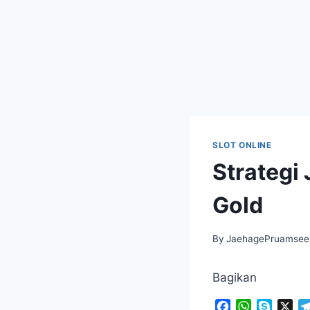
SLOT ONLINE
Strategi
Gold
By
JaehagePruamsee
Bagikan
F
W
S
X