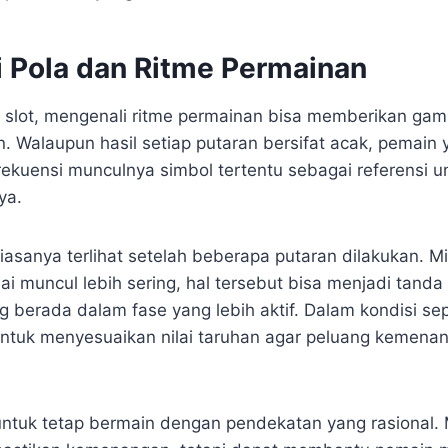
 Pola dan Ritme Permainan
 slot, mengenali ritme permainan bisa memberikan ga
. Walaupun hasil setiap putaran bersifat acak, pemain y
ekuensi munculnya simbol tertentu sebagai referensi 
ya.
asanya terlihat setelah beberapa putaran dilakukan. Mis
ai muncul lebih sering, hal tersebut bisa menjadi tand
 berada dalam fase yang lebih aktif. Dalam kondisi sepe
ntuk menyesuaikan nilai taruhan agar peluang kemenan
ntuk tetap bermain dengan pendekatan yang rasional.