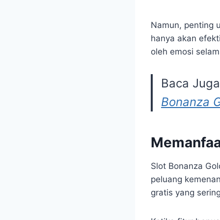
Namun, penting un
hanya akan efekt
oleh emosi selam
Baca Jug
Bonanza G
Memanfaat
Slot Bonanza Gol
peluang kemenang
gratis yang seri