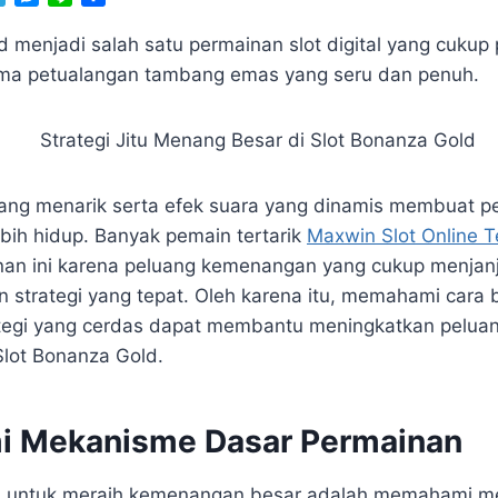
e
e
i
h
l
s
n
a
d menjadi salah satu permainan slot digital yang cukup
e
s
e
r
ma petualangan tambang emas yang seru dan penuh.
g
e
e
r
n
a
g
m
e
r
yang menarik serta efek suara yang dinamis membuat 
ebih hidup. Banyak pemain tertarik
Maxwin Slot Online T
n ini karena peluang kemenangan yang cukup menjanji
 strategi yang tepat. Oleh karena itu, memahami cara
tegi yang cerdas dapat membantu meningkatkan pelu
Slot Bonanza Gold.
 Mekanisme Dasar Permainan
 untuk meraih kemenangan besar adalah memahami m