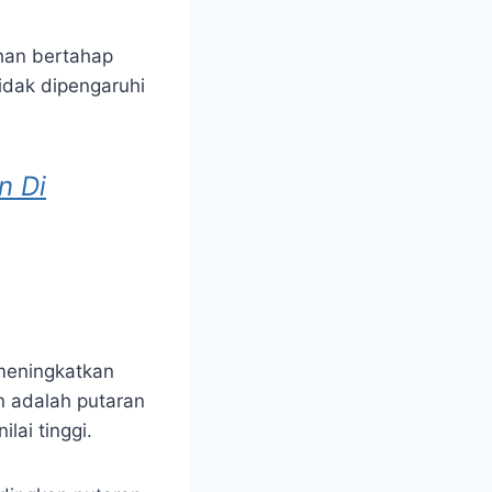
uhan bertahap
idak dipengaruhi
n Di
 meningkatkan
n adalah putaran
ai tinggi.