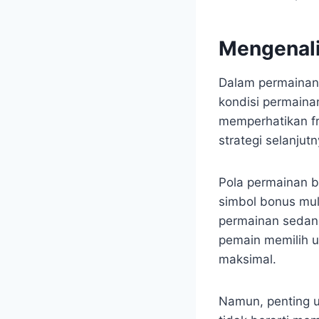
Mengenali
Dalam permainan
kondisi permainan
memperhatikan fr
strategi selanjutn
Pola permainan bi
simbol bonus mul
permainan sedang
pemain memilih u
maksimal.
Namun, penting u