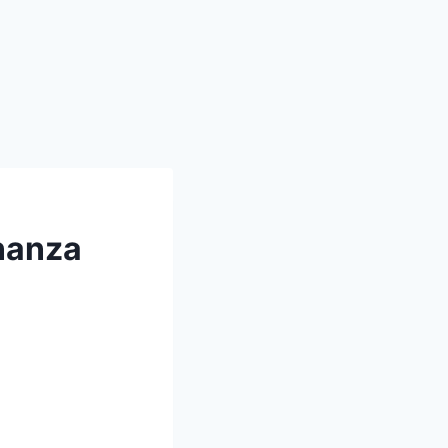
onanza