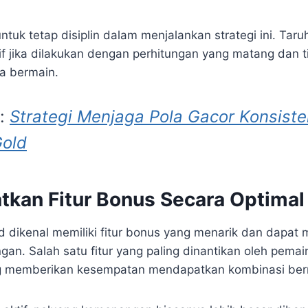
tuk tetap disiplin dalam menjalankan strategi ini. Tar
if jika dilakukan dengan perhitungan yang matang dan t
a bermain.
a:
Strategi Menjaga Pola Gacor Konsiste
old
kan Fitur Bonus Secara Optimal
d dikenal memiliki fitur bonus yang menarik dan dapat
an. Salah satu fitur yang paling dinantikan oleh pemai
ng memberikan kesempatan mendapatkan kombinasi bernil