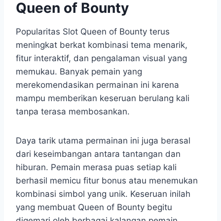
Queen of Bounty
Popularitas Slot Queen of Bounty terus
meningkat berkat kombinasi tema menarik,
fitur interaktif, dan pengalaman visual yang
memukau. Banyak pemain yang
merekomendasikan permainan ini karena
mampu memberikan keseruan berulang kali
tanpa terasa membosankan.
Daya tarik utama permainan ini juga berasal
dari keseimbangan antara tantangan dan
hiburan. Pemain merasa puas setiap kali
berhasil memicu fitur bonus atau menemukan
kombinasi simbol yang unik. Keseruan inilah
yang membuat Queen of Bounty begitu
digemari oleh berbagai kalangan pemain.