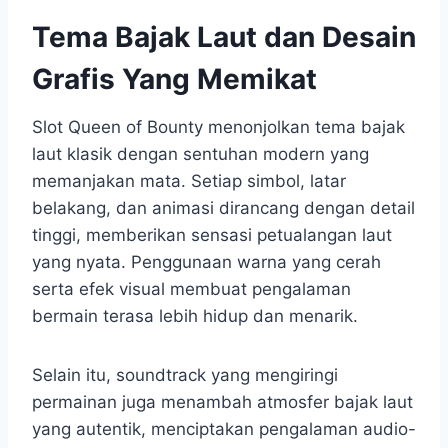
Tema Bajak Laut dan Desain
Grafis Yang Memikat
Slot Queen of Bounty menonjolkan tema bajak
laut klasik dengan sentuhan modern yang
memanjakan mata. Setiap simbol, latar
belakang, dan animasi dirancang dengan detail
tinggi, memberikan sensasi petualangan laut
yang nyata. Penggunaan warna yang cerah
serta efek visual membuat pengalaman
bermain terasa lebih hidup dan menarik.
Selain itu, soundtrack yang mengiringi
permainan juga menambah atmosfer bajak laut
yang autentik, menciptakan pengalaman audio-