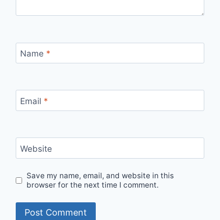
Name
*
Email
*
Website
Save my name, email, and website in this
browser for the next time I comment.