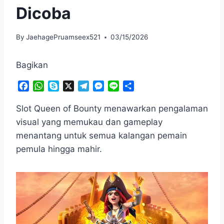
Dicoba
By
JaehagePruamseex521
03/15/2026
Bagikan
F
W
S
X
T
M
L
S
a
h
k
e
e
i
h
c
a
y
l
s
n
a
Slot Queen of Bounty menawarkan pengalaman
e
t
p
e
s
e
r
visual yang memukau dan gameplay
b
s
e
g
e
e
menantang untuk semua kalangan pemain
o
A
r
n
pemula hingga mahir.
o
p
a
g
k
p
m
e
r