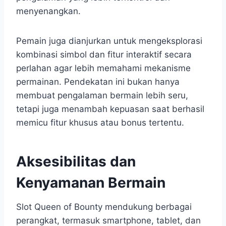
menyenangkan.
Pemain juga dianjurkan untuk mengeksplorasi
kombinasi simbol dan fitur interaktif secara
perlahan agar lebih memahami mekanisme
permainan. Pendekatan ini bukan hanya
membuat pengalaman bermain lebih seru,
tetapi juga menambah kepuasan saat berhasil
memicu fitur khusus atau bonus tertentu.
Aksesibilitas dan
Kenyamanan Bermain
Slot Queen of Bounty mendukung berbagai
perangkat, termasuk smartphone, tablet, dan