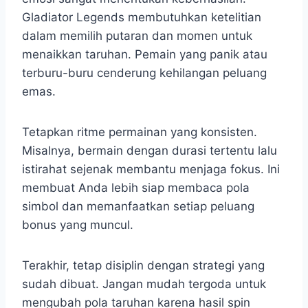
Gladiator Legends membutuhkan ketelitian
dalam memilih putaran dan momen untuk
menaikkan taruhan. Pemain yang panik atau
terburu-buru cenderung kehilangan peluang
emas.
Tetapkan ritme permainan yang konsisten.
Misalnya, bermain dengan durasi tertentu lalu
istirahat sejenak membantu menjaga fokus. Ini
membuat Anda lebih siap membaca pola
simbol dan memanfaatkan setiap peluang
bonus yang muncul.
Terakhir, tetap disiplin dengan strategi yang
sudah dibuat. Jangan mudah tergoda untuk
mengubah pola taruhan karena hasil spin