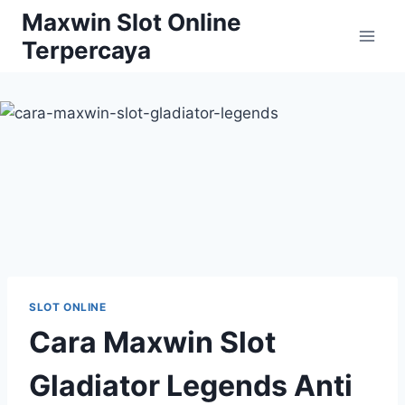
Skip
Maxwin Slot Online
to
Terpercaya
content
SLOT ONLINE
Cara Maxwin Slot
Gladiator Legends Anti