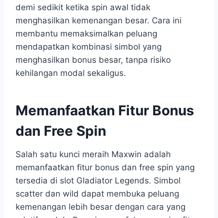
demi sedikit ketika spin awal tidak
menghasilkan kemenangan besar. Cara ini
membantu memaksimalkan peluang
mendapatkan kombinasi simbol yang
menghasilkan bonus besar, tanpa risiko
kehilangan modal sekaligus.
Memanfaatkan Fitur Bonus
dan Free Spin
Salah satu kunci meraih Maxwin adalah
memanfaatkan fitur bonus dan free spin yang
tersedia di slot Gladiator Legends. Simbol
scatter dan wild dapat membuka peluang
kemenangan lebih besar dengan cara yang