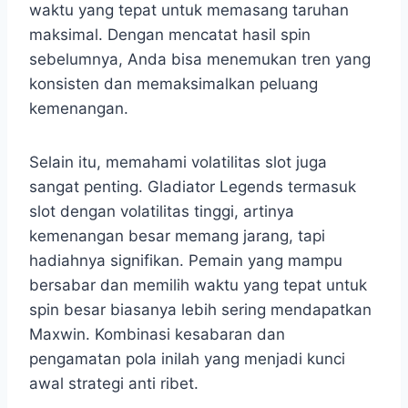
waktu yang tepat untuk memasang taruhan
maksimal. Dengan mencatat hasil spin
sebelumnya, Anda bisa menemukan tren yang
konsisten dan memaksimalkan peluang
kemenangan.
Selain itu, memahami volatilitas slot juga
sangat penting. Gladiator Legends termasuk
slot dengan volatilitas tinggi, artinya
kemenangan besar memang jarang, tapi
hadiahnya signifikan. Pemain yang mampu
bersabar dan memilih waktu yang tepat untuk
spin besar biasanya lebih sering mendapatkan
Maxwin. Kombinasi kesabaran dan
pengamatan pola inilah yang menjadi kunci
awal strategi anti ribet.