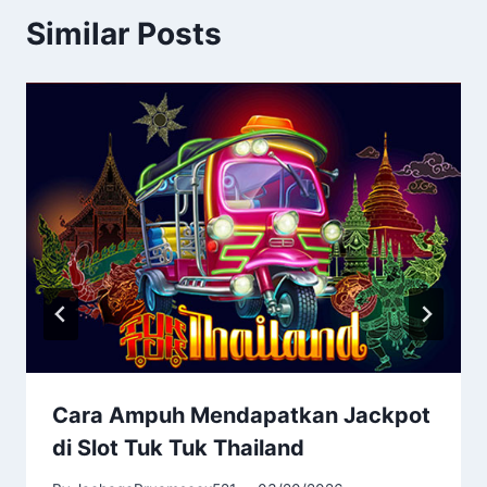
Similar Posts
Cara Ampuh Mendapatkan Jackpot
di Slot Tuk Tuk Thailand