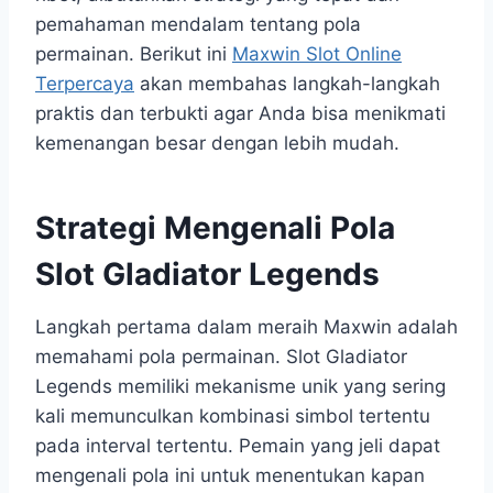
pemahaman mendalam tentang pola
permainan. Berikut ini
Maxwin Slot Online
Terpercaya
akan membahas langkah-langkah
praktis dan terbukti agar Anda bisa menikmati
kemenangan besar dengan lebih mudah.
Strategi Mengenali Pola
Slot Gladiator Legends
Langkah pertama dalam meraih Maxwin adalah
memahami pola permainan. Slot Gladiator
Legends memiliki mekanisme unik yang sering
kali memunculkan kombinasi simbol tertentu
pada interval tertentu. Pemain yang jeli dapat
mengenali pola ini untuk menentukan kapan