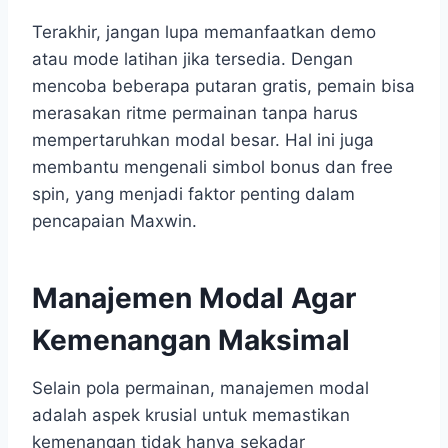
Terakhir, jangan lupa memanfaatkan demo
atau mode latihan jika tersedia. Dengan
mencoba beberapa putaran gratis, pemain bisa
merasakan ritme permainan tanpa harus
mempertaruhkan modal besar. Hal ini juga
membantu mengenali simbol bonus dan free
spin, yang menjadi faktor penting dalam
pencapaian Maxwin.
Manajemen Modal Agar
Kemenangan Maksimal
Selain pola permainan, manajemen modal
adalah aspek krusial untuk memastikan
kemenangan tidak hanya sekadar