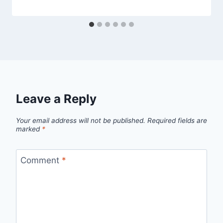
Leave a Reply
Your email address will not be published.
Required fields are
marked
*
Comment
*