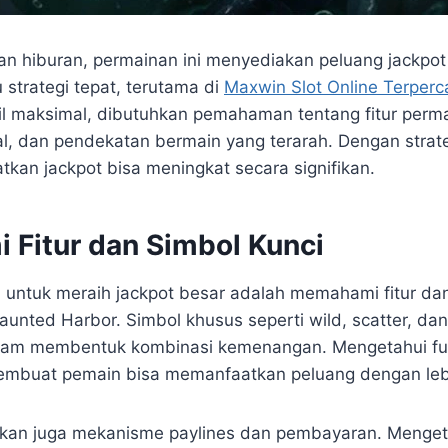
n hiburan, permainan ini menyediakan peluang jackpot
 strategi tepat, terutama di
Maxwin Slot Online Terperc
il maksimal, dibutuhkan pemahaman tentang fitur perm
 dan pendekatan bermain yang terarah. Dengan strate
kan jackpot bisa meningkat secara signifikan.
Fitur dan Simbol Kunci
untuk meraih jackpot besar adalah memahami fitur da
Haunted Harbor. Simbol khusus seperti wild, scatter, da
alam membentuk kombinasi kemenangan. Mengetahui fu
embuat pemain bisa memanfaatkan peluang dengan lebi
atikan juga mekanisme paylines dan pembayaran. Menget