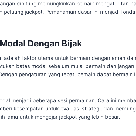
ngan dihitung memungkinkan pemain mengatur taruhan 
 peluang jackpot. Pemahaman dasar ini menjadi fondas
Modal Dengan Bijak
 adalah faktor utama untuk bermain dengan aman da
tukan batas modal sebelum mulai bermain dan jangan 
 Dengan pengaturan yang tepat, pemain dapat bermain 
 modal menjadi beberapa sesi permainan. Cara ini memb
beri kesempatan untuk evaluasi strategi, dan memun
ih lama untuk mengejar jackpot yang lebih besar.