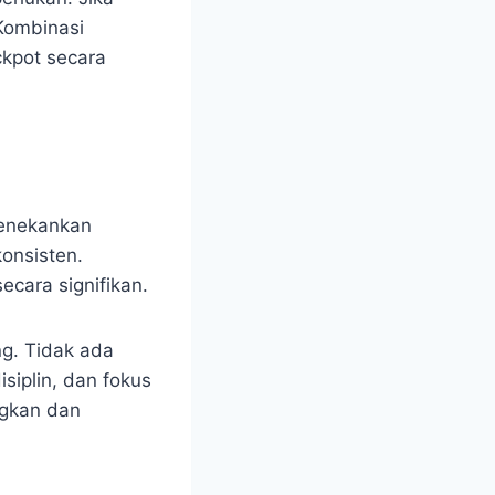
Kombinasi
ckpot secara
nekankan
onsisten.
cara signifikan.
ng. Tidak ada
siplin, dan fokus
ngkan dan