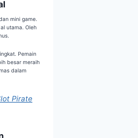
al
 dan mini game.
al utama. Oleh
nus.
ingkat. Pemain
ih besar meraih
emas dalam
ot Pirate
n