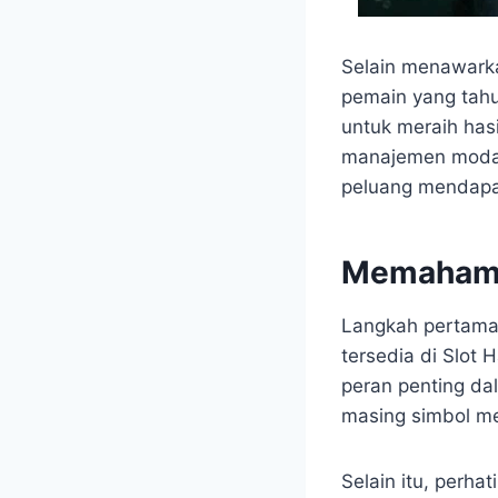
Selain menawarka
pemain yang tahu
untuk meraih has
manajemen modal,
peluang mendapat
Memahami 
Langkah pertama 
tersedia di Slot 
peran penting d
masing simbol m
Selain itu, perh