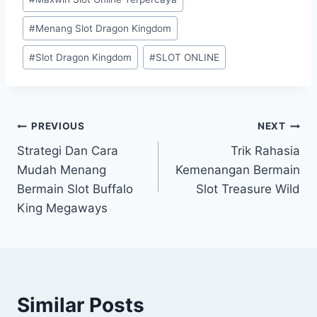
Tags:
#
Menang Slot Dragon Kingdom
#
Slot Dragon Kingdom
#
SLOT ONLINE
Post
PREVIOUS
NEXT
Strategi Dan Cara
Trik Rahasia
navigation
Mudah Menang
Kemenangan Bermain
Bermain Slot Buffalo
Slot Treasure Wild
King Megaways
Similar Posts