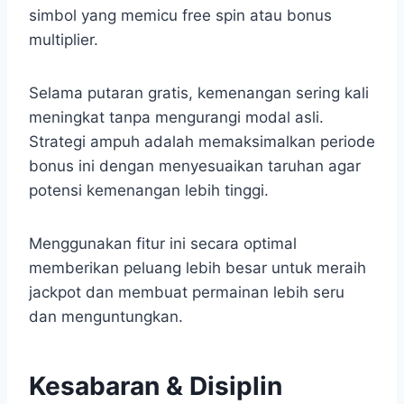
simbol yang memicu free spin atau bonus
multiplier.
Selama putaran gratis, kemenangan sering kali
meningkat tanpa mengurangi modal asli.
Strategi ampuh adalah memaksimalkan periode
bonus ini dengan menyesuaikan taruhan agar
potensi kemenangan lebih tinggi.
Menggunakan fitur ini secara optimal
memberikan peluang lebih besar untuk meraih
jackpot dan membuat permainan lebih seru
dan menguntungkan.
Kesabaran & Disiplin