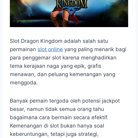
Slot Dragon Kingdom adalah salah satu
permainan
slot online
yang paling menarik bagi
para penggemar slot karena menghadirkan
tema kerajaan naga yang epik, grafis
menawan, dan peluang kemenangan yang
menggoda.
Banyak pemain tergoda oleh potensi jackpot
besar, namun tidak semua orang tahu
bagaimana cara bermain secara efektif.
Kemenangan di slot bukan hanya soal
keberuntungan, tetapi juga strategi,