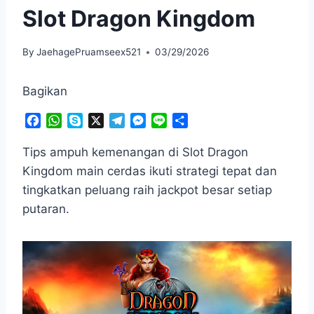
Slot Dragon Kingdom
By
JaehagePruamseex521
03/29/2026
Bagikan
F
W
S
X
T
M
L
S
a
h
k
e
e
i
h
c
a
y
l
s
n
a
Tips ampuh kemenangan di Slot Dragon
e
t
p
e
s
e
r
Kingdom main cerdas ikuti strategi tepat dan
b
s
e
g
e
e
tingkatkan peluang raih jackpot besar setiap
o
A
r
n
putaran.
o
p
a
g
k
p
m
e
r