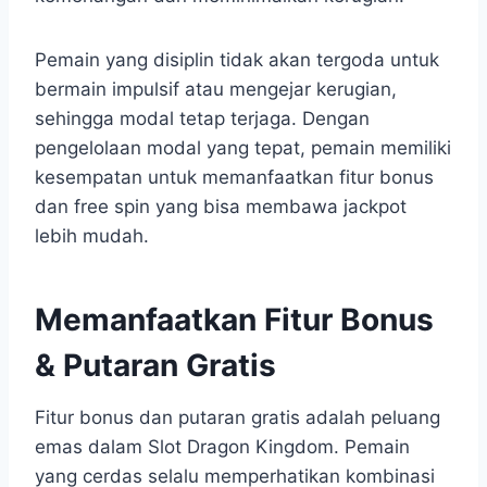
Pemain yang disiplin tidak akan tergoda untuk
bermain impulsif atau mengejar kerugian,
sehingga modal tetap terjaga. Dengan
pengelolaan modal yang tepat, pemain memiliki
kesempatan untuk memanfaatkan fitur bonus
dan free spin yang bisa membawa jackpot
lebih mudah.
Memanfaatkan Fitur Bonus
& Putaran Gratis
Fitur bonus dan putaran gratis adalah peluang
emas dalam Slot Dragon Kingdom. Pemain
yang cerdas selalu memperhatikan kombinasi