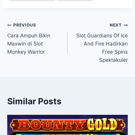
Post
PREVIOUS
NEXT
Cara Ampuh Bikin
Slot Guardians Of Ice
navigation
Maxwin di Slot
And Fire Hadirkan
Monkey Warrior
Free Spins
Spektakuler
Similar Posts