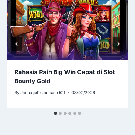
Rahasia Raih Big Win Cepat di Slot
Bounty Gold
By
JaehagePruamseex521
03/02/2026