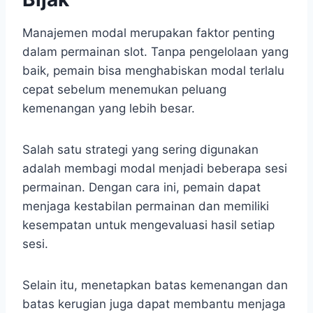
Manajemen modal merupakan faktor penting
dalam permainan slot. Tanpa pengelolaan yang
baik, pemain bisa menghabiskan modal terlalu
cepat sebelum menemukan peluang
kemenangan yang lebih besar.
Salah satu strategi yang sering digunakan
adalah membagi modal menjadi beberapa sesi
permainan. Dengan cara ini, pemain dapat
menjaga kestabilan permainan dan memiliki
kesempatan untuk mengevaluasi hasil setiap
sesi.
Selain itu, menetapkan batas kemenangan dan
batas kerugian juga dapat membantu menjaga