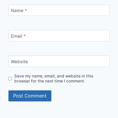
Name
*
Email
*
Website
Save my name, email, and website in this
browser for the next time I comment.