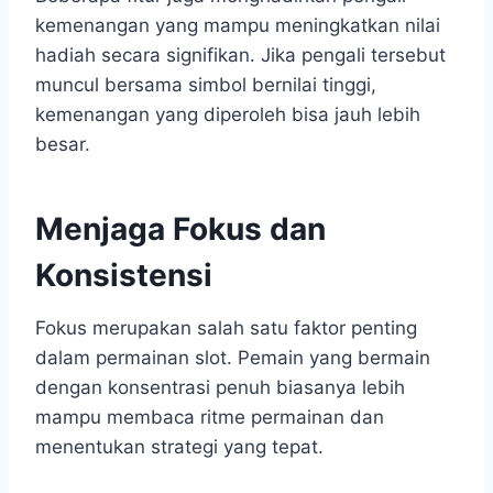
kemenangan yang mampu meningkatkan nilai
hadiah secara signifikan. Jika pengali tersebut
muncul bersama simbol bernilai tinggi,
kemenangan yang diperoleh bisa jauh lebih
besar.
Menjaga Fokus dan
Konsistensi
Fokus merupakan salah satu faktor penting
dalam permainan slot. Pemain yang bermain
dengan konsentrasi penuh biasanya lebih
mampu membaca ritme permainan dan
menentukan strategi yang tepat.