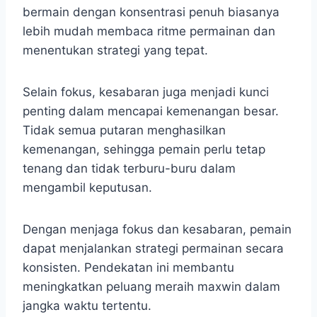
bermain dengan konsentrasi penuh biasanya
lebih mudah membaca ritme permainan dan
menentukan strategi yang tepat.
Selain fokus, kesabaran juga menjadi kunci
penting dalam mencapai kemenangan besar.
Tidak semua putaran menghasilkan
kemenangan, sehingga pemain perlu tetap
tenang dan tidak terburu-buru dalam
mengambil keputusan.
Dengan menjaga fokus dan kesabaran, pemain
dapat menjalankan strategi permainan secara
konsisten. Pendekatan ini membantu
meningkatkan peluang meraih maxwin dalam
jangka waktu tertentu.