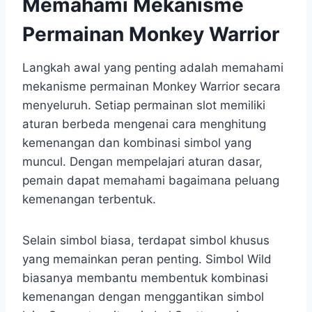
Memahami Mekanisme
Permainan Monkey Warrior
Langkah awal yang penting adalah memahami
mekanisme permainan Monkey Warrior secara
menyeluruh. Setiap permainan slot memiliki
aturan berbeda mengenai cara menghitung
kemenangan dan kombinasi simbol yang
muncul. Dengan mempelajari aturan dasar,
pemain dapat memahami bagaimana peluang
kemenangan terbentuk.
Selain simbol biasa, terdapat simbol khusus
yang memainkan peran penting. Simbol Wild
biasanya membantu membentuk kombinasi
kemenangan dengan menggantikan simbol