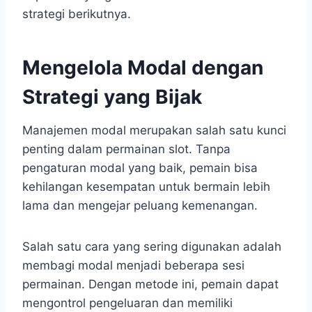
strategi berikutnya.
Mengelola Modal dengan
Strategi yang Bijak
Manajemen modal merupakan salah satu kunci
penting dalam permainan slot. Tanpa
pengaturan modal yang baik, pemain bisa
kehilangan kesempatan untuk bermain lebih
lama dan mengejar peluang kemenangan.
Salah satu cara yang sering digunakan adalah
membagi modal menjadi beberapa sesi
permainan. Dengan metode ini, pemain dapat
mengontrol pengeluaran dan memiliki