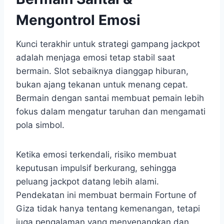
Mengontrol Emosi
Kunci terakhir untuk strategi gampang jackpot
adalah menjaga emosi tetap stabil saat
bermain. Slot sebaiknya dianggap hiburan,
bukan ajang tekanan untuk menang cepat.
Bermain dengan santai membuat pemain lebih
fokus dalam mengatur taruhan dan mengamati
pola simbol.
Ketika emosi terkendali, risiko membuat
keputusan impulsif berkurang, sehingga
peluang jackpot datang lebih alami.
Pendekatan ini membuat bermain Fortune of
Giza tidak hanya tentang kemenangan, tetapi
juga pengalaman yang menyenangkan dan