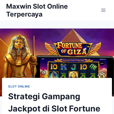
Skip
Maxwin Slot Online
to
Terpercaya
content
SLOT ONLINE
Strategi Gampang
Jackpot di Slot Fortune