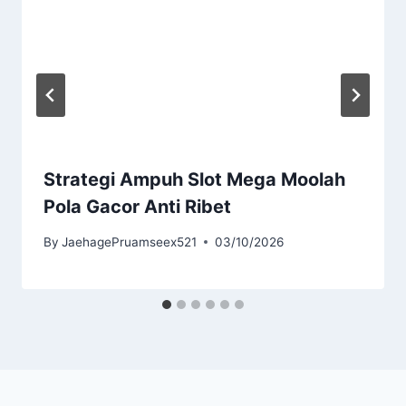
Strategi Ampuh Slot Mega Moolah
Pola Gacor Anti Ribet
By
JaehagePruamseex521
03/10/2026