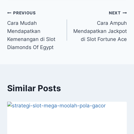
Post
PREVIOUS
NEXT
Cara Mudah
Cara Ampuh
navigation
Mendapatkan
Mendapatkan Jackpot
Kemenangan di Slot
di Slot Fortune Ace
Diamonds Of Egypt
Similar Posts