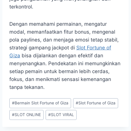
terkontrol.
Dengan memahami permainan, mengatur
modal, memanfaatkan fitur bonus, mengenal
pola paylines, dan menjaga emosi tetap stabil,
strategi gampang jackpot di
Slot Fortune of
Giza
bisa dijalankan dengan efektif dan
menyenangkan. Pendekatan ini memungkinkan
setiap pemain untuk bermain lebih cerdas,
fokus, dan menikmati sensasi kemenangan
tanpa tekanan.
Post
#
Bermain Slot Fortune of Giza
#
Slot Fortune of Giza
Tags:
#
SLOT ONLINE
#
SLOT VIRAL