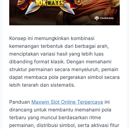
Konsep ini memungkinkan kombinasi
kemenangan terbentuk dari berbagai arah,
menciptakan variasi hasil yang lebih luas
dibanding format klasik. Dengan memahami
struktur permainan secara menyeluruh, pemain
dapat membaca pola pergerakan simbol secara
lebih terarah dan sistematis.
Panduan
Maxwin Slot Online Terpercaya
ini
dirancang untuk membantu memahami pola
terbaru yang muncul berdasarkan ritme
permainan, distribusi simbol, serta aktivasi fitur