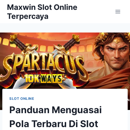
Skip
Maxwin Slot Online
to
Terpercaya
content
SLOT ONLINE
Panduan Menguasai
Pola Terbaru Di Slot