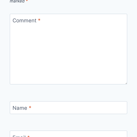
marked
*
Comment
*
Name
*