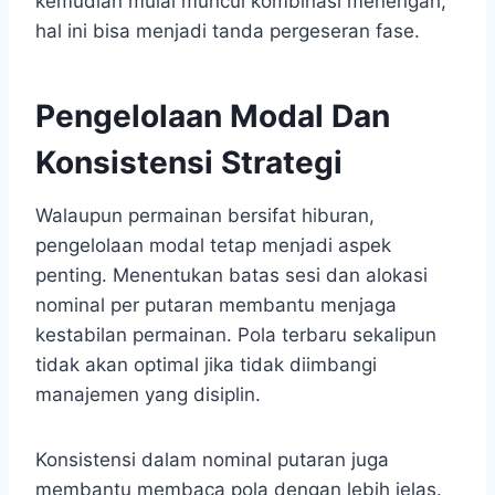
kemudian mulai muncul kombinasi menengah,
hal ini bisa menjadi tanda pergeseran fase.
Pengelolaan Modal Dan
Konsistensi Strategi
Walaupun permainan bersifat hiburan,
pengelolaan modal tetap menjadi aspek
penting. Menentukan batas sesi dan alokasi
nominal per putaran membantu menjaga
kestabilan permainan. Pola terbaru sekalipun
tidak akan optimal jika tidak diimbangi
manajemen yang disiplin.
Konsistensi dalam nominal putaran juga
membantu membaca pola dengan lebih jelas.