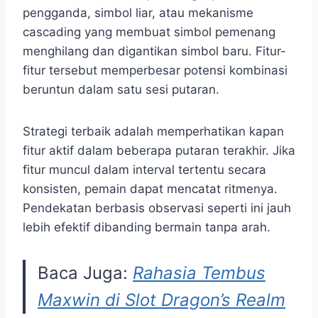
pengganda, simbol liar, atau mekanisme
cascading yang membuat simbol pemenang
menghilang dan digantikan simbol baru. Fitur-
fitur tersebut memperbesar potensi kombinasi
beruntun dalam satu sesi putaran.
Strategi terbaik adalah memperhatikan kapan
fitur aktif dalam beberapa putaran terakhir. Jika
fitur muncul dalam interval tertentu secara
konsisten, pemain dapat mencatat ritmenya.
Pendekatan berbasis observasi seperti ini jauh
lebih efektif dibanding bermain tanpa arah.
Baca Juga:
Rahasia Tembus
Maxwin di Slot Dragon’s Realm