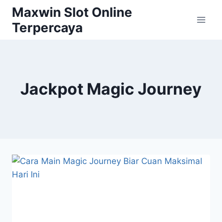
Skip
Maxwin Slot Online
to
Terpercaya
content
Jackpot Magic Journey