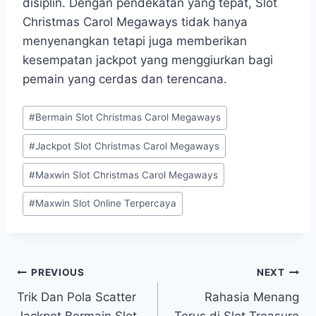
disiplin. Dengan pendekatan yang tepat, Slot
Christmas Carol Megaways tidak hanya
menyenangkan tetapi juga memberikan
kesempatan jackpot yang menggiurkan bagi
pemain yang cerdas dan terencana.
Post
#
Bermain Slot Christmas Carol Megaways
Tags:
#
Jackpot Slot Christmas Carol Megaways
#
Maxwin Slot Christmas Carol Megaways
#
Maxwin Slot Online Terpercaya
Post
PREVIOUS
NEXT
Trik Dan Pola Scatter
Rahasia Menang
navigation
Jackpot Bermain Slot
Terus di Slot Treasure