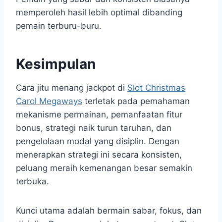
memperoleh hasil lebih optimal dibanding
pemain terburu-buru.
Kesimpulan
Cara jitu menang jackpot di
Slot Christmas
Carol Megaways
terletak pada pemahaman
mekanisme permainan, pemanfaatan fitur
bonus, strategi naik turun taruhan, dan
pengelolaan modal yang disiplin. Dengan
menerapkan strategi ini secara konsisten,
peluang meraih kemenangan besar semakin
terbuka.
Kunci utama adalah bermain sabar, fokus, dan