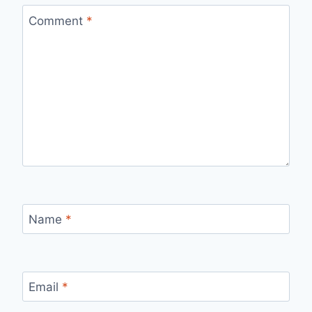
Comment
*
Name
*
Email
*