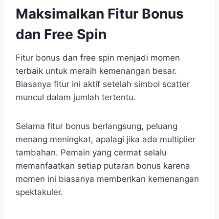
Maksimalkan Fitur Bonus
dan Free Spin
Fitur bonus dan free spin menjadi momen
terbaik untuk meraih kemenangan besar.
Biasanya fitur ini aktif setelah simbol scatter
muncul dalam jumlah tertentu.
Selama fitur bonus berlangsung, peluang
menang meningkat, apalagi jika ada multiplier
tambahan. Pemain yang cermat selalu
memanfaatkan setiap putaran bonus karena
momen ini biasanya memberikan kemenangan
spektakuler.