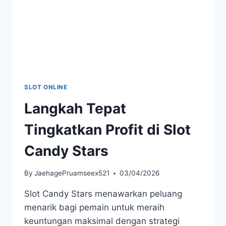
SLOT ONLINE
Langkah Tepat
Tingkatkan Profit di Slot
Candy Stars
By
JaehagePruamseex521
03/04/2026
Slot Candy Stars menawarkan peluang
menarik bagi pemain untuk meraih
keuntungan maksimal dengan strategi