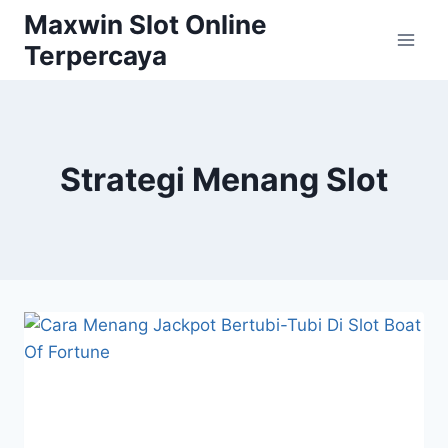
Skip
Maxwin Slot Online
to
Terpercaya
content
Strategi Menang Slot