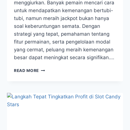
menggiurkan. Banyak pemain mencari cara
untuk mendapatkan kemenangan bertubi-
tubi, namun meraih jackpot bukan hanya
soal keberuntungan semata. Dengan
strategi yang tepat, pemahaman tentang
fitur permainan, serta pengelolaan modal
yang cermat, peluang meraih kemenangan
besar dapat meningkat secara signifikan….
CARA
READ MORE
MENANG
JACKPOT
BERTUBI-
TUBI
DI
SLOT
BOAT
OF
FORTUNE