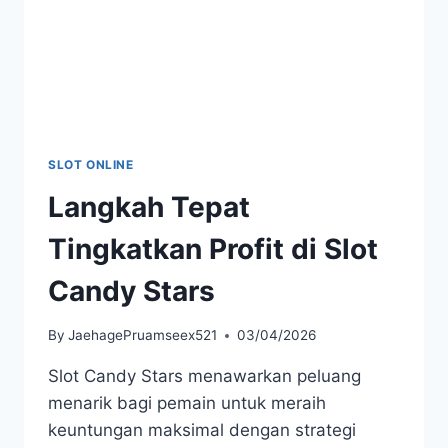
SLOT ONLINE
Langkah Tepat
Tingkatkan Profit di Slot
Candy Stars
By
JaehagePruamseex521
03/04/2026
Slot Candy Stars menawarkan peluang
menarik bagi pemain untuk meraih
keuntungan maksimal dengan strategi