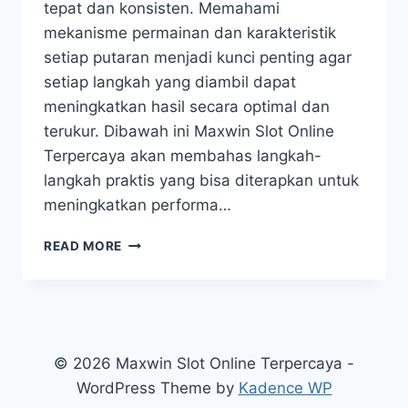
tepat dan konsisten. Memahami
mekanisme permainan dan karakteristik
setiap putaran menjadi kunci penting agar
setiap langkah yang diambil dapat
meningkatkan hasil secara optimal dan
terukur. Dibawah ini Maxwin Slot Online
Terpercaya akan membahas langkah-
langkah praktis yang bisa diterapkan untuk
meningkatkan performa…
LANGKAH
READ MORE
TEPAT
TINGKATKAN
PROFIT
DI
SLOT
CANDY
© 2026 Maxwin Slot Online Terpercaya -
STARS
WordPress Theme by
Kadence WP