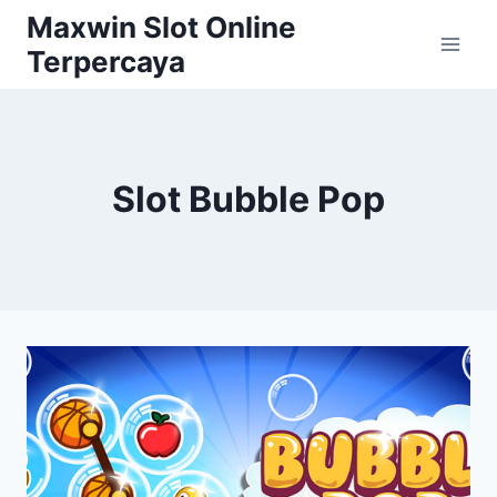
Skip
Maxwin Slot Online
to
Terpercaya
content
Slot Bubble Pop