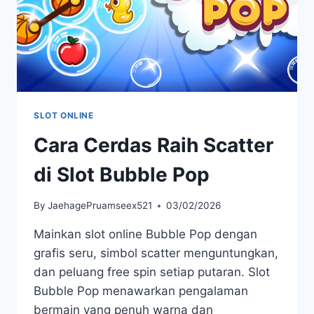
SLOT ONLINE
Cara Cerdas Raih Scatter
di Slot Bubble Pop
By
JaehagePruamseex521
03/02/2026
Mainkan slot online Bubble Pop dengan
grafis seru, simbol scatter menguntungkan,
dan peluang free spin setiap putaran. Slot
Bubble Pop menawarkan pengalaman
bermain yang penuh warna dan