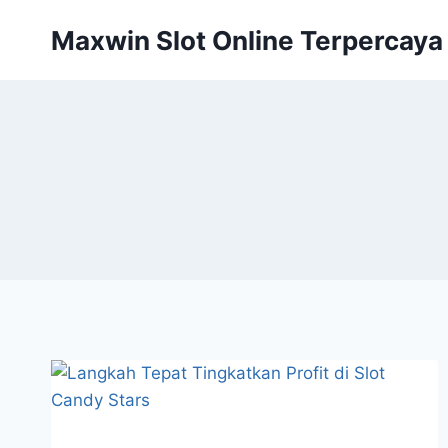
Skip
Maxwin Slot Online Terpercaya
to
content