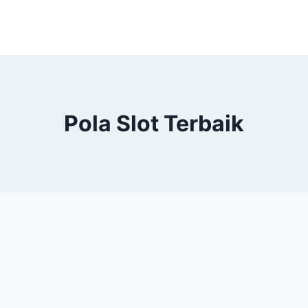
Pola Slot Terbaik