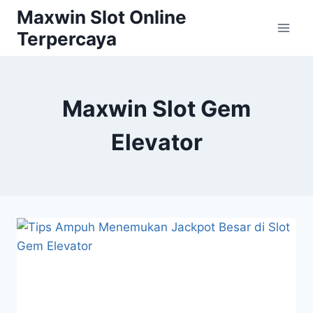
Skip
Maxwin Slot Online
to
Terpercaya
content
Maxwin Slot Gem
Elevator