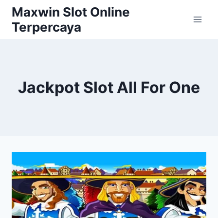
Skip
Maxwin Slot Online
to
Terpercaya
content
Jackpot Slot All For One