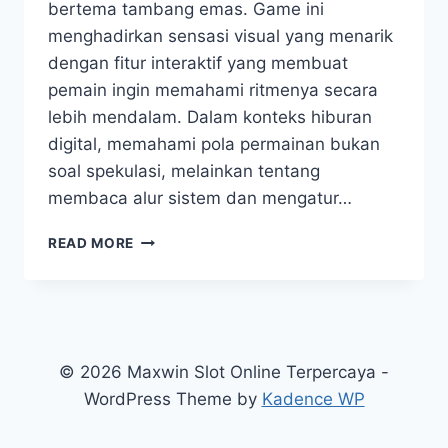
bertema tambang emas. Game ini
menghadirkan sensasi visual yang menarik
dengan fitur interaktif yang membuat
pemain ingin memahami ritmenya secara
lebih mendalam. Dalam konteks hiburan
digital, memahami pola permainan bukan
soal spekulasi, melainkan tentang
membaca alur sistem dan mengatur…
STRATEGI
READ MORE
MENJAGA
POLA
GACOR
KONSISTEN
DI
BONANZA
© 2026 Maxwin Slot Online Terpercaya -
GOLD
WordPress Theme by
Kadence WP