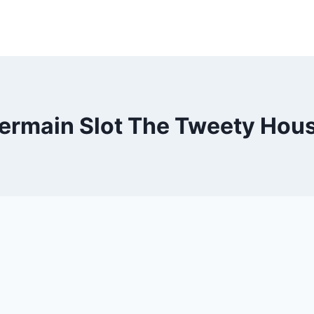
ermain Slot The Tweety Hou