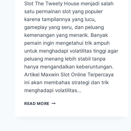
Slot The Tweety House menjadi salah
satu permainan slot yang populer
karena tampilannya yang lucu,
gameplay yang seru, dan peluang
kemenangan yang menarik. Banyak
pemain ingin mengetahui trik ampuh
untuk menghadapi volatilitas tinggi agar
peluang menang lebih stabil tanpa
hanya mengandalkan keberuntungan.
Artikel Maxwin Slot Online Terpercaya
ini akan membahas strategi dan trik
menghadapi volatilitas…
TRIK
READ MORE
AMPUH
MENGHADAPI
VOLATILITAS
DI