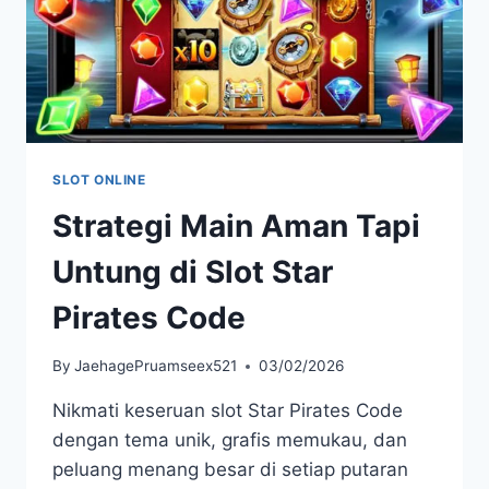
SLOT ONLINE
Strategi Main Aman Tapi
Untung di Slot Star
Pirates Code
By
JaehagePruamseex521
03/02/2026
Nikmati keseruan slot Star Pirates Code
dengan tema unik, grafis memukau, dan
peluang menang besar di setiap putaran