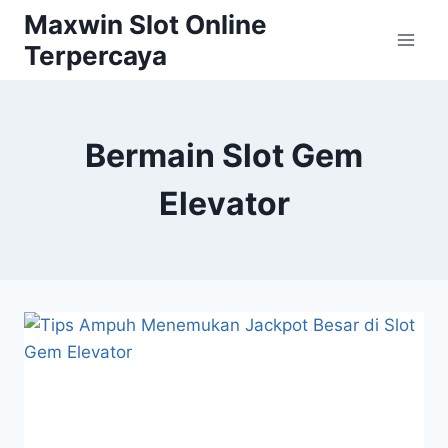
Skip
Maxwin Slot Online
to
Terpercaya
content
Bermain Slot Gem
Elevator