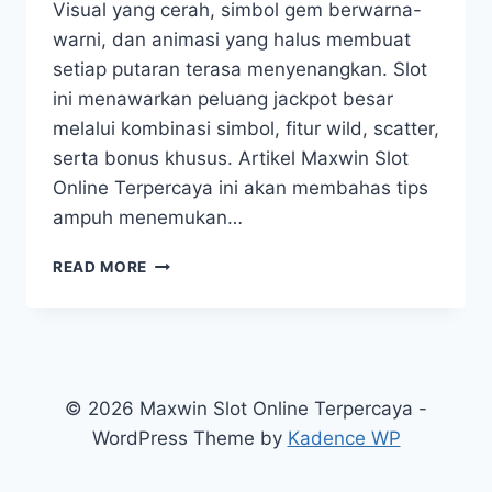
Visual yang cerah, simbol gem berwarna-
warni, dan animasi yang halus membuat
setiap putaran terasa menyenangkan. Slot
ini menawarkan peluang jackpot besar
melalui kombinasi simbol, fitur wild, scatter,
serta bonus khusus. Artikel Maxwin Slot
Online Terpercaya ini akan membahas tips
ampuh menemukan…
TIPS
READ MORE
AMPUH
MENEMUKAN
JACKPOT
BESAR
DI
SLOT
© 2026 Maxwin Slot Online Terpercaya -
GEM
WordPress Theme by
Kadence WP
ELEVATOR